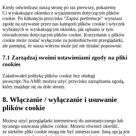
Kiedy odwiedzasz naszą stronę po raz pierwszy, pokażemy
Ci wyskakujące okienko z wyjaśnieniem dotyczącym plików
cookie. Po kliknięciu przycisku "Zapisz preferencje" wyrażasz
zgodę na używanie przez nas kategorii plików cookie i wtyczek
wybranych w wyskakującym okienku, jak opisano w tym
oświadczeniu dotyczącym plików cookie. Korzystanie z plików
cookie może zostać wyłączone za pośrednictwem przeglądarki,
ale pamiętaj, że nasza witryna może już nie działać poprawnie.
7.1 Zarządzaj swoimi ustawieniami zgody na pliki
cookies
Załadowałeś politykę plików cookie bez obsługi
javascript. Na AMP, możesz użyć przycisku zarządzania zgodą,
który znajduje się na dole strony.
8. Włączanie / wyłączanie i usuwanie
plików cookie
Możesz użyć przeglądarki internetowej do automatycznego lub
ręcznego usuwania plików cookie. Możesz również określić,
że niektóre pliki cookie mogą nie być umieszczane. Inną opcją jest