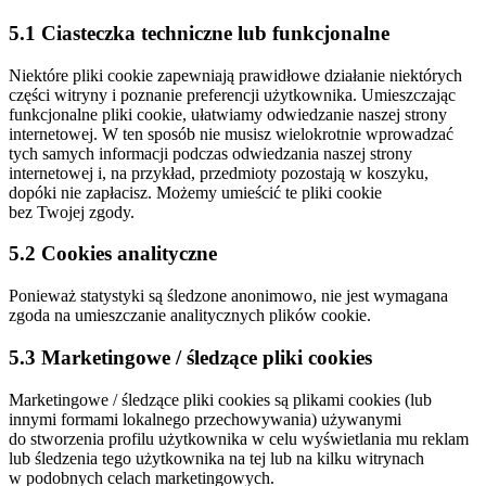
5.1 Ciasteczka techniczne lub funkcjonalne
Niektóre pliki cookie zapewniają prawidłowe działanie niektórych
części witryny i poznanie preferencji użytkownika. Umieszczając
funkcjonalne pliki cookie, ułatwiamy odwiedzanie naszej strony
internetowej. W ten sposób nie musisz wielokrotnie wprowadzać
tych samych informacji podczas odwiedzania naszej strony
internetowej i, na przykład, przedmioty pozostają w koszyku,
dopóki nie zapłacisz. Możemy umieścić te pliki cookie
bez Twojej zgody.
5.2 Cookies analityczne
Ponieważ statystyki są śledzone anonimowo, nie jest wymagana
zgoda na umieszczanie analitycznych plików cookie.
5.3 Marketingowe / śledzące pliki cookies
Marketingowe / śledzące pliki cookies są plikami cookies (lub
innymi formami lokalnego przechowywania) używanymi
do stworzenia profilu użytkownika w celu wyświetlania mu reklam
lub śledzenia tego użytkownika na tej lub na kilku witrynach
w podobnych celach marketingowych.