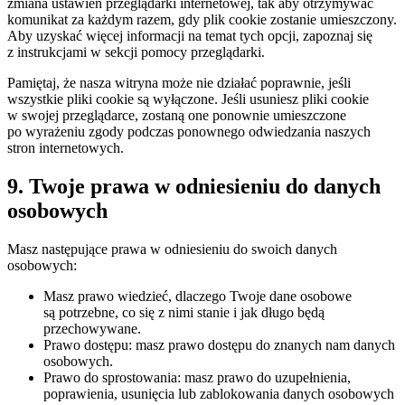
zmiana ustawień przeglądarki internetowej, tak aby otrzymywać
komunikat za każdym razem, gdy plik cookie zostanie umieszczony.
Aby uzyskać więcej informacji na temat tych opcji, zapoznaj się
z instrukcjami w sekcji pomocy przeglądarki.
Pamiętaj, że nasza witryna może nie działać poprawnie, jeśli
wszystkie pliki cookie są wyłączone. Jeśli usuniesz pliki cookie
w swojej przeglądarce, zostaną one ponownie umieszczone
po wyrażeniu zgody podczas ponownego odwiedzania naszych
stron internetowych.
9. Twoje prawa w odniesieniu do danych
osobowych
Masz następujące prawa w odniesieniu do swoich danych
osobowych:
Masz prawo wiedzieć, dlaczego Twoje dane osobowe
są potrzebne, co się z nimi stanie i jak długo będą
przechowywane.
Prawo dostępu: masz prawo dostępu do znanych nam danych
osobowych.
Prawo do sprostowania: masz prawo do uzupełnienia,
poprawienia, usunięcia lub zablokowania danych osobowych