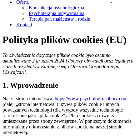
Oferta
Konsultacja psychologiczna
Psychoterapia indywidualna
Terapia par, małżeństw i rodzin
Kontakt
Polityka plików cookies (EU)
To oświadczenie dotyczące plików cookie było ostatnio
aktualizowane 2 grudzień 2024 i dotyczy obywateli oraz legalnych
stałych rezydentów Europejskiego Obszaru Gospodarczego
i Szwajcarii.
1. Wprowadzenie
Nasza strona internetowa,
https://www.psycholog-raciborz.com
(dalej: „strona internetowa”) używa plików cookie i innych
powiązanych technologii (dla wygody wszystkie technologie
są określane jako „pliki cookie”). Pliki cookie są również
umieszczane przez strony zewnętrzne. W poniższym dokumencie
informujemy o korzystaniu z plików cookie na naszej stronie
internetowej.